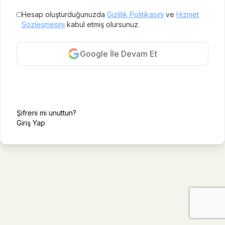
Hesap oluşturduğunuzda
Gizlilik Politikasını
ve
Hizmet
Sözleşmesini
kabul etmiş olursunuz.
Google İle Devam Et
E-posta ile kayıt ol
Şifreni mi unuttun?
Giriş Yap