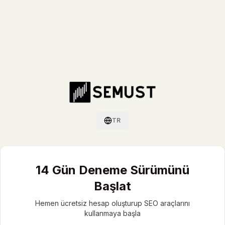
TR
Dil değiştir / Switch language
14 Gün Deneme Sürümünü
Başlat
Hemen ücretsiz hesap oluşturup SEO araçlarını
kullanmaya başla