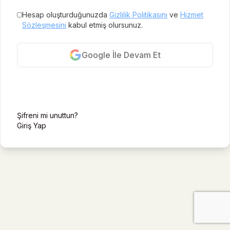
Hesap oluşturduğunuzda
Gizlilik Politikasını
ve
Hizmet
Sözleşmesini
kabul etmiş olursunuz.
Google İle Devam Et
E-posta ile kayıt ol
Şifreni mi unuttun?
Giriş Yap