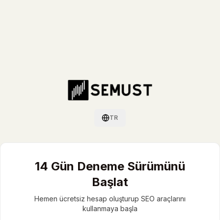
TR
Dil değiştir / Switch language
14 Gün Deneme Sürümünü
Başlat
Hemen ücretsiz hesap oluşturup SEO araçlarını
kullanmaya başla