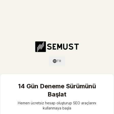
TR
Dil değiştir / Switch language
14 Gün Deneme Sürümünü
Başlat
Hemen ücretsiz hesap oluşturup SEO araçlarını
kullanmaya başla