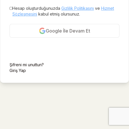
Hesap oluşturduğunuzda
Gizlilik Politikasını
ve
Hizmet
Sözleşmesini
kabul etmiş olursunuz.
Google İle Devam Et
E-posta ile kayıt ol
Şifreni mi unuttun?
Giriş Yap