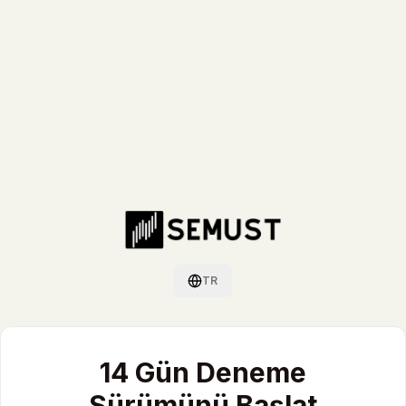
TR
Dil değiştir / Switch language
14 Gün Deneme
Sürümünü Başlat