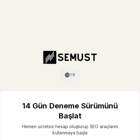
TR
Dil değiştir / Switch language
14 Gün Deneme Sürümünü
Başlat
Hemen ücretsiz hesap oluşturup SEO araçlarını
kullanmaya başla