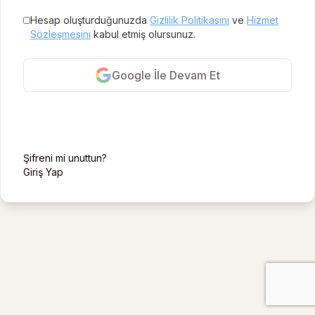
Hesap oluşturduğunuzda
Gizlilik Politikasını
ve
Hizmet
Sözleşmesini
kabul etmiş olursunuz.
Google İle Devam Et
E-posta ile kayıt ol
Şifreni mi unuttun?
Giriş Yap