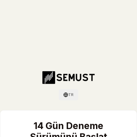
TR
Dil değiştir / Switch language
14 Gün Deneme
Sürümünü Başlat